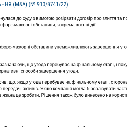
ННЯ (M&A) (№ 910/8741/22)
нулася до суду з вимогою розірвати договір про злиття та 
форс-мажорні обставини, зокрема воєнні дії.
 форс-мажорні обставини унеможливлюють завершення угоди,
 зазначаючи, що угода перебуває на фінальному етапі, і пок
ернативні способи завершення угоди.
ив, що, якщо угода перебуває на фінальному етапі, сторон
 передачі активів. Якщо компанія могла б реалізувати част
’язана це зробити. Рішення також було винесено на корист