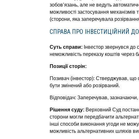
зобов’язань, але не ведуть автоматичн
можливості застосування механізмів т
(сторони, яка заперечувала розірвання
СПРАВА ПРО ІНВЕСТИЦІЙНИЙ ДО
Суть справи:
Інвестор звернувся до с
неможливість переказу коштів через бл
Позиції сторін:
Позивач (інвестор): Стверджував, що
бути змінений або розірваний.
Відповідач: Заперечував, зазначаючи,
Рішення суду:
Верховний Суд постано
сторони могли передбачити альтернат
інші способи виконання угоди не можу
можливість альтернативних шляхів ви