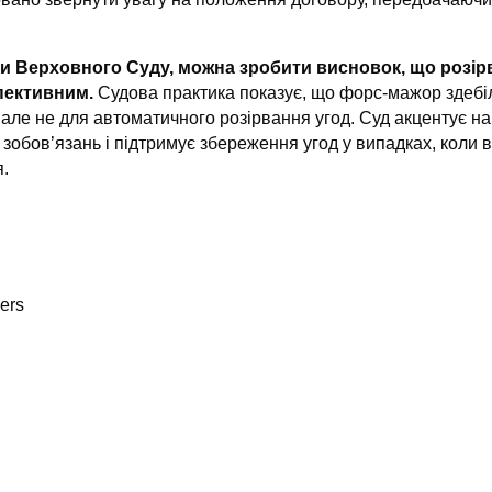
ки Верховного Суду, можна зробити висновок, що розір
пективним.
Судова практика показує, що форс-мажор здебіл
але не для автоматичного розірвання угод. Суд акцентує н
зобов’язань і підтримує збереження угод у випадках, коли 
.
ers