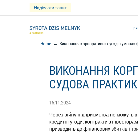
Skip
Надіслати запит
to
content
ПР
Home
→
Виконання корпоративних угод в умовах 
ВИКОНАННЯ КОРП
СУДОВА ПРАКТИК
15.11.2024
Через війну підприємства не можуть 
кредитні угоди, контракти з інвестора
призводить до фінансових збитків і тр