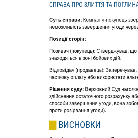
СПРАВА ПРО ЗЛИТТЯ ТА ПОГЛИНА
Суть справи:
Компанія-покупець звер
неможливість завершення угоди через 
Позиції сторін:
Позивач (покупець): Стверджував, що
знаходяться в зоні бойових дій.
Відповідач (продавець): Заперечував,
часткову оплату або використати альт
Рішення суду:
Верховний Суд наголос
здійснення остаточного розрахунку або
способи завершення угоди, вона зобов
проти розірвання угоди).
ВИСНОВКИ