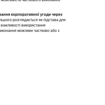
вання корпоративної угоди через
ьшого розглядається як підстава для
а важливості використання
виконання можливе частково або з