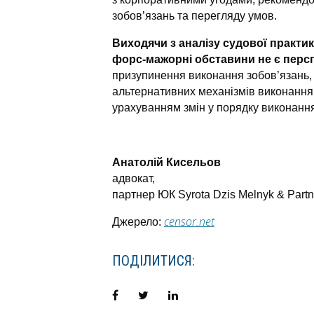
зобов’язань та перегляду умов.
Виходячи з аналізу судової практи
форс-мажорні обставини не є перс
призупинення виконання зобов’язань, 
альтернативних механізмів виконання 
урахуванням змін у порядку виконання
Анатолій Кисельов
адвокат,
партнер ЮК Syrota Dzis Melnyk & Partn
censor.net
Джерело:
ПОДІЛИТИСЯ:
Facebook
Twitter
LinkedIn