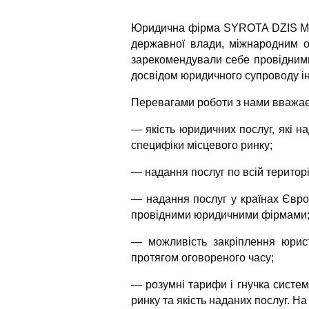
Юридична фірма SYROTA DZIS MEL
державної влади, міжнародним ор
зарекомендували себе провідними
досвідом юридичного супроводу інв
Перевагами роботи з нами вважає
— якість юридичних послуг, які 
специфіки місцевого ринку;
— надання послуг по всій територі
— надання послуг у країнах Євро
провідними юридичними фірмами
— можливість закріплення юрист
протягом оговореного часу;
— розумні тарифи і гнучка систе
ринку та якість наданих послуг. Н