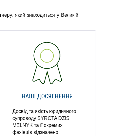
неру, який знаходиться у Великій
НАШІ ДОСЯГНЕННЯ
Досвід та якість юридичного
супроводу SYROTA DZIS
MELNYK та її окремих
фахівців відзначено