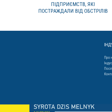
ПІДПРИЄМСТВ, ЯКІ
ПОСТРАЖДАЛИ ВІД ОБСТРІЛІВ
ІНД
Про 
Індус
Посл
Конт