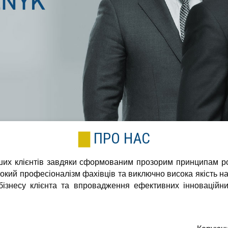
ПРО НАС
ших клієнтів завдяки сформованим прозорим принципам ро
сокий професіоналізм фахівців та виключно висока якість на
 бізнесу клієнта та впровадження ефективних інноваційн