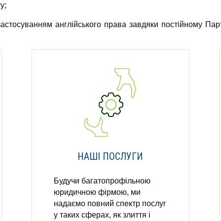
у;
астосуванням англійського права завдяки постійному Парт
НАШІ ПОСЛУГИ
Будучи багатопрофільною
юридичною фірмою, ми
надаємо повний спектр послуг
у таких сферах, як злиття i