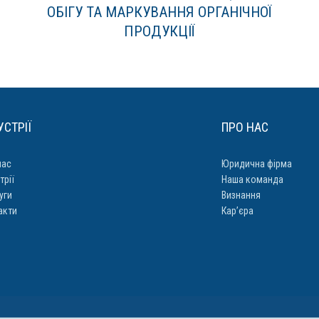
ОБІГУ ТА МАРКУВАННЯ ОРГАНІЧНОЇ
ПРОДУКЦІЇ
УСТРІЇ
ПРО НАС
нас
Юридична фірма
трії
Наша команда
уги
Визнання
акти
Кар’єра