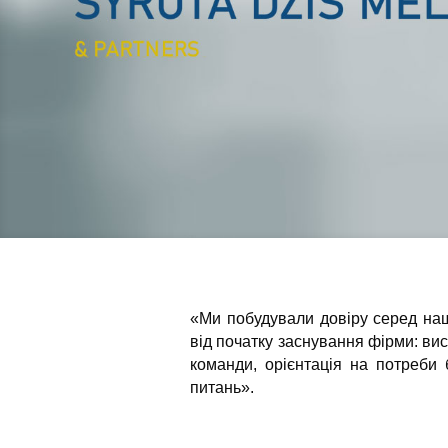
«Ми побудували довіру серед на
від початку заснування фірми: ви
команди, орієнтація на потреби
питань».