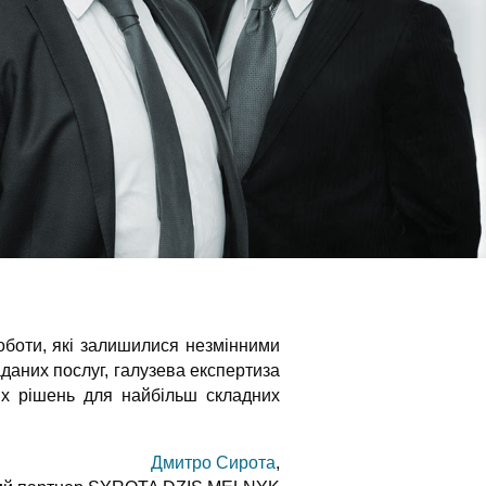
боти, які залишилися незмінними
даних послуг, галузева експертиза
их рішень для найбільш складних
Дмитро Сирота
,