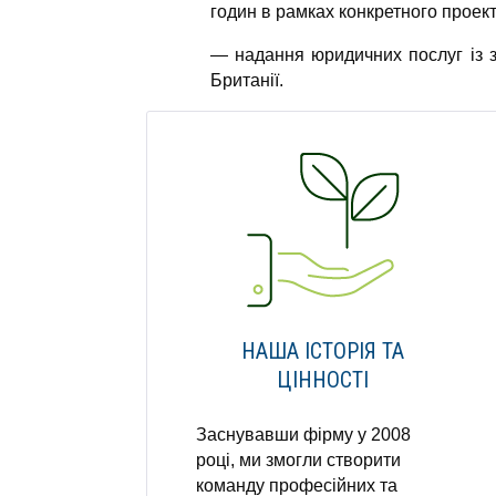
годин в рамках конкретного проект
— надання юридичних послуг із з
Британії.
НАША ІСТОРІЯ ТА
ЦІННОСТІ
Заснувавши фірму у 2008
році, ми змогли створити
команду професійних та