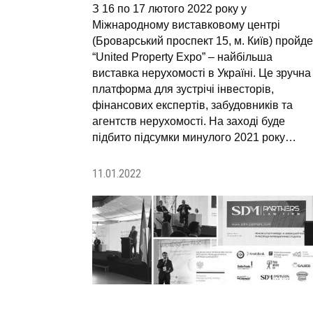
З 16 по 17 лютого 2022 року у
Міжнародному виставковому центрі
(Броварський проспект 15, м. Київ) пройде
“United Property Expo” – найбільша
виставка нерухомості в Україні. Це зручна
платформа для зустрічі інвесторів,
фінансових експертів, забудовників та
агентств нерухомості. На заході буде
підбито підсумки минулого 2021 року…
11.01.2022