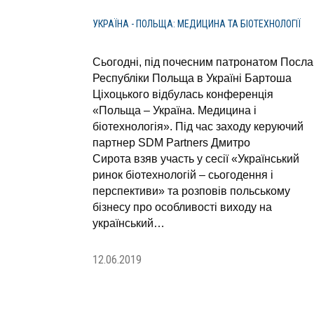
УКРАЇНА - ПОЛЬЩА: МЕДИЦИНА ТА БІОТЕХНОЛОГІЇ
Сьогодні, під почесним патронатом Посла
Республіки Польща в Україні Бартоша
Ціхоцького відбулась конференція
«Польща – Україна. Медицина і
біотехнологія». Під час заходу керуючий
партнер SDM Partners Дмитро
Сирота взяв участь у сесії «Український
ринок біотехнологій – сьогодення і
перспективи» та розповів польському
бізнесу про особливості виходу на
український…
12.06.2019