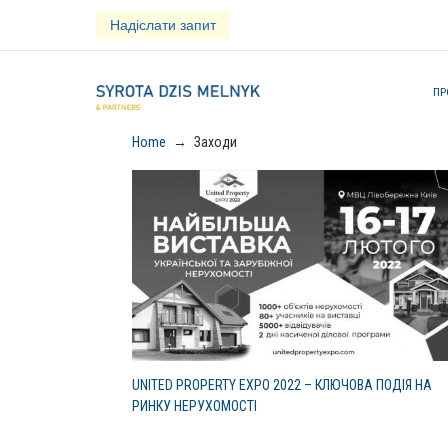
Skip
Надіслати запит
to
content
ПР
Home
→
Заходи
КАТЕГОРІЯ:
ЗАХОДИ
UNITED PROPERTY EXPO 2022 – КЛЮЧОВА ПОДІЯ НА
РИНКУ НЕРУХОМОСТІ