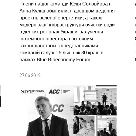
Члени нашої команди Юлія Соловйова і
Анна Куліш обмінялися досвідом ведення
проектів зеленої енергетики, а також
модернізації інфраструктури очистки води
в деяких регіонах України, залучення
іноземного інвестора і поточним
законодавством з представниками
компаній галузі з більш ніж 30 країн в
рамках Blue Bioeconomy Forum і…
27.06.2019