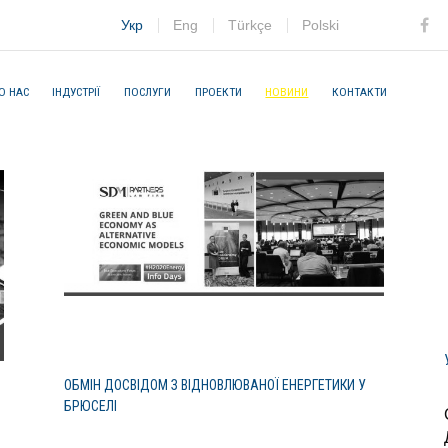
Укр
Eng
Türkçe
Polski
Fac
О НАС
ІНДУСТРІЇ
ПОСЛУГИ
ПРОЕКТИ
НОВИНИ
КОНТАКТИ
ОБМІН ДОСВІДОМ З ВІДНОВЛЮВАНОЇ ЕНЕРГЕТИКИ У
БРЮСЕЛІ