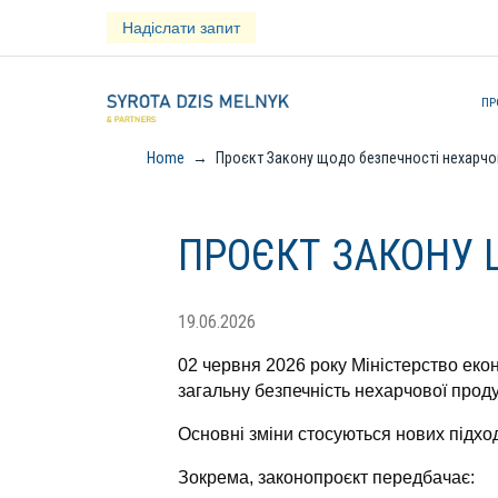
Skip
Надіслати запит
to
content
ПР
Home
→
Проєкт Закону щодо безпечності нехарчо
ПРОЄКТ ЗАКОНУ 
19.06.2026
02 червня 2026 року Міністерство еко
загальну безпечність нехарчової прод
Основні зміни стосуються нових підхо
Зокрема, законопроєкт передбачає: