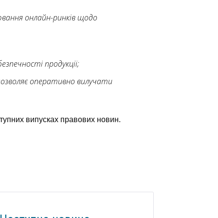
рювання онлайн-ринків щодо
езпечності продукції;
 дозволяє оперативно вилучати
тупних випусках правових новин.