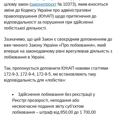
цілому закон (
законопроєкт
№ 10373), яким вносяться
зміни до Кодексу України про адміністративні
правопорушення (КУпАП) щодо притягнення до
відповідальності за порушення при здійсненні
лобістської діяльності.
Зазначимо, що цей Закон є своєрідним доповненням до
вже чинного Закону України «Про лобіювання», який
вперше на законодавчому рівні врегулював діяльність з
лобіювання в Україні.
Так, пропонується доповнити КУпАП новими статтями
172-9-3, 172-9-4, 172-9-5, які встановлюють таку
відповідальність для «лобістів»:
Здійснення лобіювання без реєстрації у
Реєстрі прозорості, неподання або
несвоєчасне подання звіту суб’єктом
лобіювання – штраф від 850,00 до 1 700,00