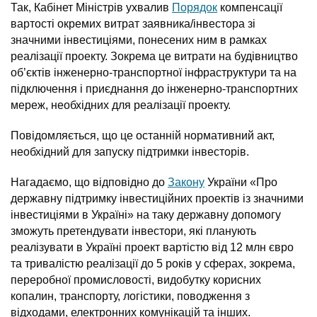
Так, Кабінет Міністрів ухвалив
Порядок
компенсації
вартості окремих витрат заявника/інвестора зі
значними інвестиціями, понесених ним в рамках
реалізації проекту. Зокрема це витрати на будівництво
об’єктів інженерно-транспортної інфраструктури та на
підключення і приєднання до інженерно-транспортних
мереж, необхідних для реалізації проекту.
Повідомляється, що це останній нормативний акт,
необхідний для запуску підтримки інвесторів.
Нагадаємо, що відповідно до
Закону
України «Про
державну підтримку інвестиційних проектів із значними
інвестиціями в Україні» на таку державну допомогу
зможуть претендувати інвестори, які планують
реалізувати в Україні проект вартістю від 12 млн євро
та тривалістю реалізації до 5 років у сферах, зокрема,
переробної промисловості, видобутку корисних
копалин, транспорту, логістики, поводження з
відходами, електронних комунікацій та інших.