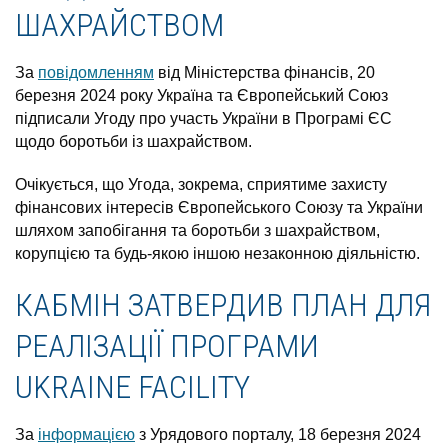
ШАХРАЙСТВОМ
За
повідомленням
від Міністерства фінансів, 20
березня 2024 року Україна та Європейський Союз
підписали Угоду про участь України в Програмі ЄС
щодо боротьби із шахрайством.
Очікується, що Угода, зокрема, сприятиме захисту
фінансових інтересів Європейського Союзу та України
шляхом запобігання та боротьби з шахрайством,
корупцією та будь-якою іншою незаконною діяльністю.
КАБМІН ЗАТВЕРДИВ ПЛАН ДЛЯ
РЕАЛІЗАЦІЇ ПРОГРАМИ
UKRAINE FACILITY
За
інформацією
з Урядового порталу, 18 березня 2024