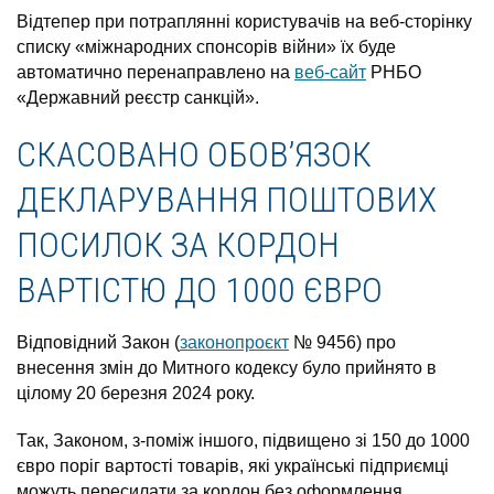
Відтепер при потраплянні користувачів на веб-сторінку
списку «міжнародних спонсорів війни» їх буде
автоматично перенаправлено на
веб-сайт
РНБО
«Державний реєстр санкцій».
СКАСОВАНО ОБОВ’ЯЗОК
ДЕКЛАРУВАННЯ ПОШТОВИХ
ПОСИЛОК ЗА КОРДОН
ВАРТІСТЮ ДО 1000 ЄВРО
Відповідний Закон (
законопроєкт
№ 9456) про
внесення змін до Митного кодексу було прийнято в
цілому 20 березня 2024 року.
Так, Законом, з-поміж іншого, підвищено зі 150 до 1000
євро поріг вартості товарів, які українські підприємці
можуть пересилати за кордон без оформлення