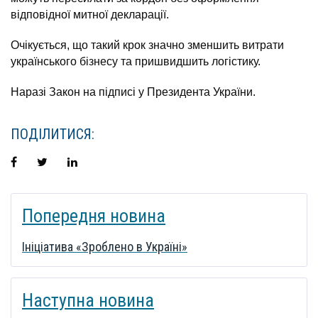
відповідної митної декларації.
Очікується, що такий крок значно зменшить витрати
українського бізнесу та пришвидшить логістику.
Наразі Закон на підписі у Президента України.
ПОДІЛИТИСЯ:
Facebook
Twitter
LinkedIn
НАВІГАЦІЯ
Попередня новина
ЗАПИСІВ
Ініціатива «Зроблено в Україні»
Наступна новина