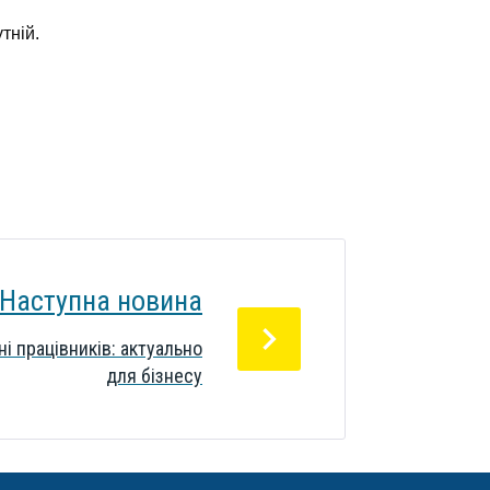
тній.
Наступна новина
і працівників: актуально
для бізнесу