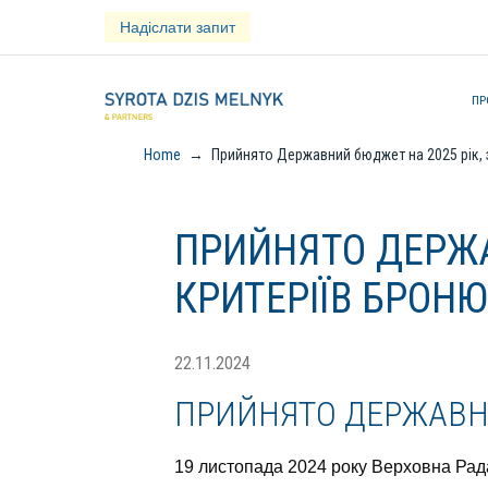
Skip
Надіслати запит
to
content
ПР
Home
→
Прийнято Державний бюджет на 2025 рік, 
ПРИЙНЯТО ДЕРЖА
КРИТЕРІЇВ БРОН
22.11.2024
ПРИЙНЯТО ДЕРЖАВНИ
19 листопада 2024 року Верховна Рад