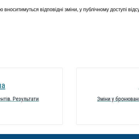
 вноситимуться відповідні зміни, у публічному доступі відсу
на
нтів. Результати
Зміни у бронюванн