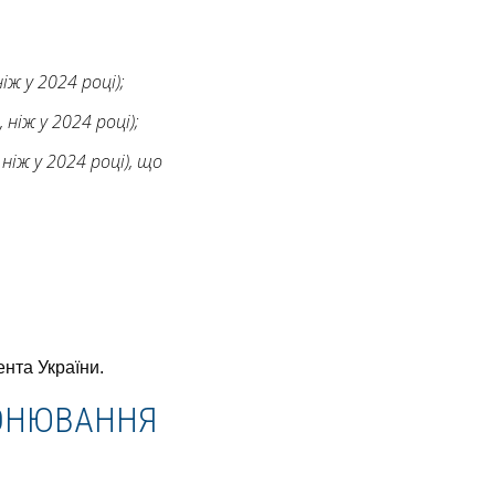
ж у 2024 році);
ніж у 2024 році);
іж у 2024 році), що
ента України.
РОНЮВАННЯ