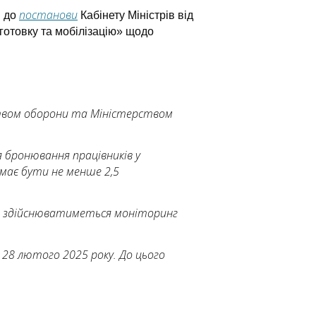
постанови
и до
Кабінету Міністрів від
готовку та мобілізацію» щодо
ством оборони та Міністерством
 бронювання працівників у
 має бути не менше 2,5
ця здійснюватиметься моніторинг
 28 лютого 2025 року. До цього