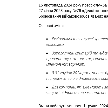
15 листопада 2024 року пресс-служба
27 січня 2023 року №76 «Деякі питанн
бронювання військовозобов’язаних на п
Основні зміни:
Регіональні та галузеві крит
економіки.
Зарплатний критерій та відсу
приватному секторі. Так, середня
мінімальних зарплат.
З 01 грудня 2024 року, проце
підприємств на відповідність кри
Для компаній, які вже мають з
часу всі підприємства мають оно
Зміни наберуть чинності 1 грудня 2024