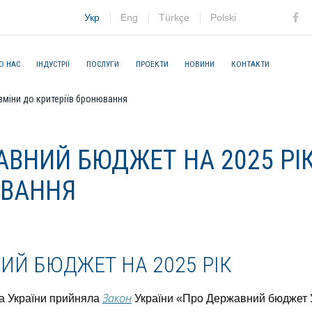
Укр
Eng
Türkçe
Polski
Fac
О НАС
ІНДУСТРІЇ
ПОСЛУГИ
ПРОЕКТИ
НОВИНИ
КОНТАКТИ
зміни до критеріїв бронювання
ВНИЙ БЮДЖЕТ НА 2025 РІК
ЮВАННЯ
Й БЮДЖЕТ НА 2025 РІК
Закон
а України прийняла
України «Про Державний бюджет Ук